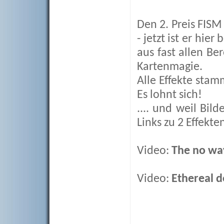
Den 2. Preis FISM
- jetzt ist er hie
aus fast allen Be
Kartenmagie.
Alle Effekte stam
Es lohnt sich!
.... und weil Bil
Links zu 2 Effekte
Video:
The no wa
Video:
Ethereal d