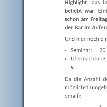
Highlight, das 
beliebt war: Ein
schon am Freita
der Bar im Aufen
Und hier noch ein
Seminar: 20
Übernachtung p
€
Da die Anzahl d
möglichst umgeh
email):