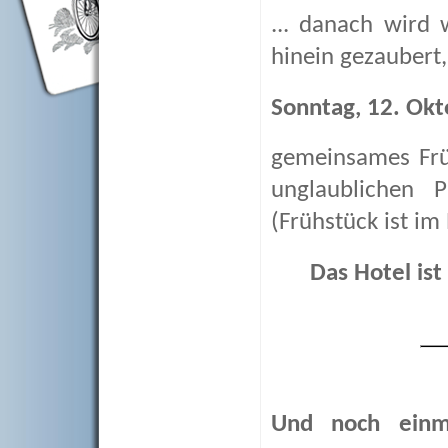
... danach wird 
hinein gezaubert, 
Sonntag, 12. Okt
gemeinsames Frü
unglaublichen 
(Frühstück ist im 
Das Hotel is
Und noch einma