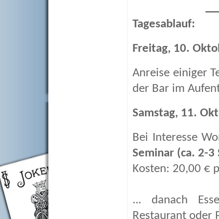
Tagesablauf:
Freitag, 10. Okto
Anreise einiger 
der Bar im Aufent
Samstag, 11. Okt
Bei Interesse W
Seminar (ca. 2-3
Kosten: 20,00 € 
... danach Es
Restaurant oder P