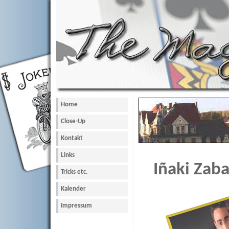
Home
Close-Up
Kontakt
Links
Iñaki Zab
Tricks etc.
Kalender
Impressum